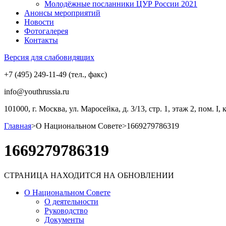
Молодёжные посланники ЦУР России 2021
Анонсы мероприятий
Новости
Фотогалерея
Контакты
Версия для слабовидящих
+7 (495) 249-11-49 (тел., факс)
info@youthrussia.ru
101000, г. Москва, ул. Маросейка, д. 3/13, стр. 1, этаж 2, пом. I, 
Главная
>
О Национальном Совете
>
1669279786319
1669279786319
СТРАНИЦА НАХОДИТСЯ НА ОБНОВЛЕНИИ
О Национальном Совете
О деятельности
Руководство
Документы