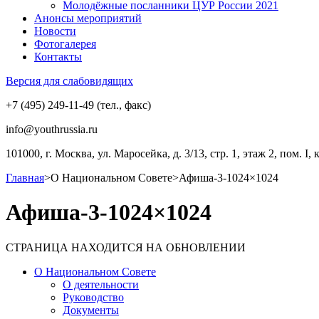
Молодёжные посланники ЦУР России 2021
Анонсы мероприятий
Новости
Фотогалерея
Контакты
Версия для слабовидящих
+7 (495) 249-11-49 (тел., факс)
info@youthrussia.ru
101000, г. Москва, ул. Маросейка, д. 3/13, стр. 1, этаж 2, пом. I, 
Главная
>
О Национальном Совете
>
Афиша-3-1024×1024
Афиша-3-1024×1024
СТРАНИЦА НАХОДИТСЯ НА ОБНОВЛЕНИИ
О Национальном Совете
О деятельности
Руководство
Документы