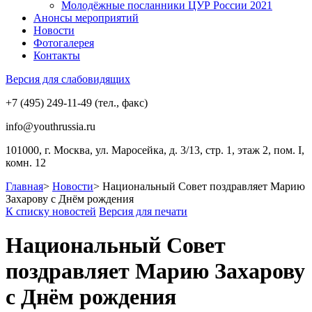
Молодёжные посланники ЦУР России 2021
Анонсы мероприятий
Новости
Фотогалерея
Контакты
Версия для слабовидящих
+7 (495) 249-11-49 (тел., факс)
info@youthrussia.ru
101000, г. Москва, ул. Маросейка, д. 3/13, стр. 1, этаж 2, пом. I,
комн. 12
Главная
>
Новости
>
Национальный Совет поздравляет Марию
Захарову с Днём рождения
К списку новостей
Версия для печати
Национальный Совет
поздравляет Марию Захарову
с Днём рождения