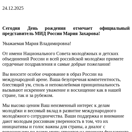
24.12.2025
Сегодня День рождения отмечает официальный
представитель МИД России Мария Захарова!
Уважаемая Мария Владимировна!
От имени Национального Совета молодёжных и детских
объединений России и всей российской молодёжи примите
сердечные поздравления и самые добрые пожелания!
Вы вносите особое очарование в образ России на
международной арене. Ваша безупречная компетентность,
блестящий ум, стиль и непоколебимая принципиальность
вызывают искреннее уважение и восхищение как в нашей
стране, так и за рубежом.
Мы высоко ценим Ваш неизменный интерес к делам
молодёжи и весомый вклад в развитие международного
молодёжного сотрудничества. Ваши поддержка и внимание
дают молодым россиянам уверенность в том, что их
инициативы и голос важны для страны, а диалог с
ровесниками по всему миру строится на прочном фундаменте