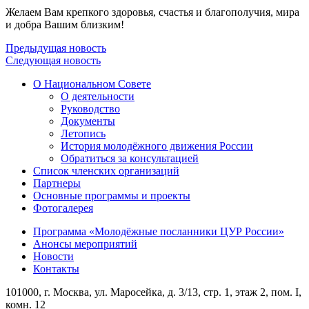
Желаем Вам крепкого здоровья, счастья и благополучия, мира
и добра Вашим близким!
Предыдущая новость
Следующая новость
О Национальном Совете
О деятельности
Руководство
Документы
Летопись
История молодёжного движения России
Обратиться за консультацией
Список членских организаций
Партнеры
Основные программы и проекты
Фотогалерея
Программа «Молодёжные посланники ЦУР России»
Анонсы мероприятий
Новости
Контакты
101000, г. Москва, ул. Маросейка, д. 3/13, стр. 1, этаж 2, пом. I,
комн. 12