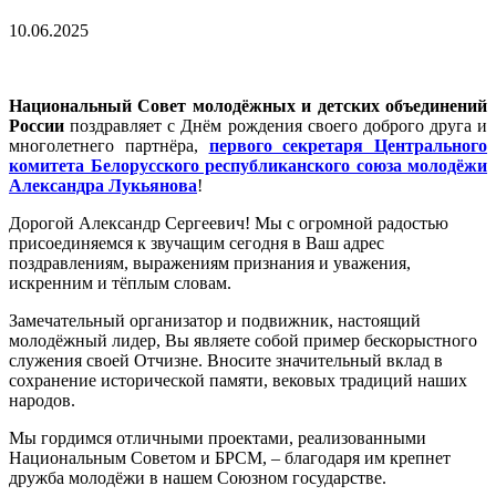
10.06.2025
Национальный Совет молодёжных и детских объединений
России
поздравляет с Днём рождения своего доброго друга и
многолетнего партнёра,
первого секретаря Центрального
комитета Белорусского республиканского союза молодёжи
Александра Лукьянова
!
Дорогой Александр Сергеевич! Мы с огромной радостью
присоединяемся к звучащим сегодня в Ваш адрес
поздравлениям, выражениям признания и уважения,
искренним и тёплым словам.
Замечательный организатор и подвижник, настоящий
молодёжный лидер, Вы являете собой пример бескорыстного
служения своей Отчизне. Вносите значительный вклад в
сохранение исторической памяти, вековых традиций наших
народов.
Мы гордимся отличными проектами, реализованными
Национальным Советом и БРСМ, – благодаря им крепнет
дружба молодёжи в нашем Союзном государстве.