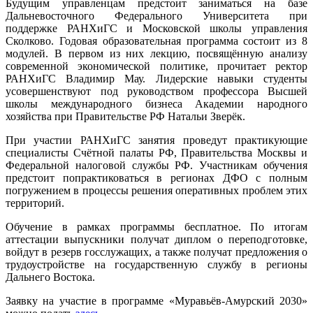
Будущим управленцам предстоит заниматься на базе
Дальневосточного Федерального Университета при
поддержке РАНХиГС и Московской школы управления
Сколково. Годовая образовательная программа состоит из 8
модулей. В первом из них лекцию, посвящённую анализу
современной экономической политике, прочитает ректор
РАНХиГС Владимир Мау. Лидерские навыки студенты
усовершенствуют под руководством профессора Высшей
школы международного бизнеса Академии народного
хозяйства при Правительстве РФ Натальи Зверёк.
При участии РАНХиГС занятия проведут практикующие
специалисты Счётной палаты РФ, Правительства Москвы и
Федеральной налоговой службы РФ. Участникам обучения
предстоит попрактиковаться в регионах ДФО с полным
погружением в процессы решения оперативных проблем этих
территорий.
Обучение в рамках программы бесплатное. По итогам
аттестации выпускники получат диплом о переподготовке,
войдут в резерв госслужащих, а также получат предложения о
трудоустройстве на государственную службу в регионы
Дальнего Востока.
Заявку на участие в программе «Муравьёв-Амурский 2030»