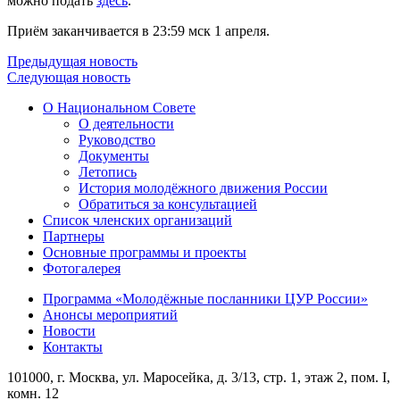
можно подать
здесь
.
Приём заканчивается в 23:59 мск 1 апреля.
Предыдущая новость
Следующая новость
О Национальном Совете
О деятельности
Руководство
Документы
Летопись
История молодёжного движения России
Обратиться за консультацией
Список членских организаций
Партнеры
Основные программы и проекты
Фотогалерея
Программа «Молодёжные посланники ЦУР России»
Анонсы мероприятий
Новости
Контакты
101000, г. Москва, ул. Маросейка, д. 3/13, стр. 1, этаж 2, пом. I,
комн. 12