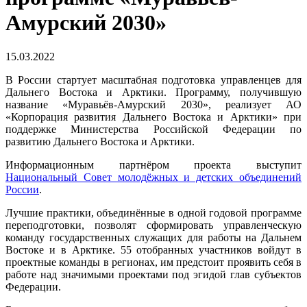
Амурский 2030»
15.03.2022
В России стартует масштабная подготовка управленцев для
Дальнего Востока и Арктики. Программу, получившую
название «Муравьёв-Амурский 2030», реализует АО
«Корпорация развития Дальнего Востока и Арктики» при
поддержке Министерства Российской Федерации по
развитию Дальнего Востока и Арктики.
Информационным партнёром проекта выступит
Национальный Совет молодёжных и детских объединений
России
.
Лучшие практики, объединённые в одной годовой программе
переподготовки, позволят сформировать управленческую
команду государственных служащих для работы на Дальнем
Востоке и в Арктике. 55 отобранных участников войдут в
проектные команды в регионах, им предстоит проявить себя в
работе над значимыми проектами под эгидой глав субъектов
Федерации.