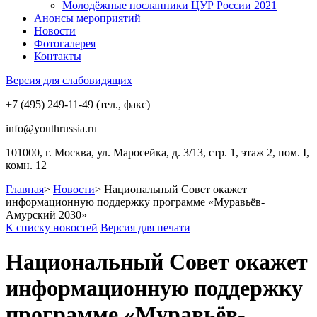
Молодёжные посланники ЦУР России 2021
Анонсы мероприятий
Новости
Фотогалерея
Контакты
Версия для слабовидящих
+7 (495) 249-11-49 (тел., факс)
info@youthrussia.ru
101000, г. Москва, ул. Маросейка, д. 3/13, стр. 1, этаж 2, пом. I,
комн. 12
Главная
>
Новости
>
Национальный Совет окажет
информационную поддержку программе «Муравьёв-
Амурский 2030»
К списку новостей
Версия для печати
Национальный Совет окажет
информационную поддержку
программе «Муравьёв-