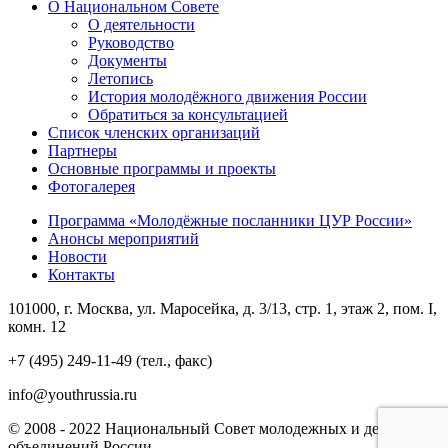
О Национальном Совете
О деятельности
Руководство
Документы
Летопись
История молодёжного движения России
Обратиться за консультацией
Список членских организаций
Партнеры
Основные программы и проекты
Фотогалерея
Программа «Молодёжные посланники ЦУР России»
Анонсы мероприятий
Новости
Контакты
101000, г. Москва, ул. Маросейка, д. 3/13, стр. 1, этаж 2, пом. I,
комн. 12
+7 (495) 249-11-49 (тел., факс)
info@youthrussia.ru
© 2008 - 2022 Национальный Совет молодежных и детских
объединений России.