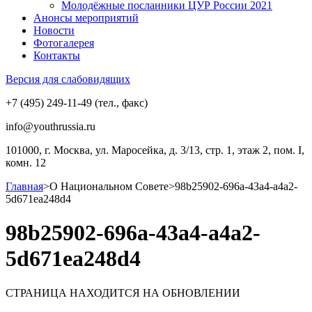
Молодёжные посланники ЦУР России 2021
Анонсы мероприятий
Новости
Фотогалерея
Контакты
Версия для слабовидящих
+7 (495) 249-11-49 (тел., факс)
info@youthrussia.ru
101000, г. Москва, ул. Маросейка, д. 3/13, стр. 1, этаж 2, пом. I,
комн. 12
Главная
>
О Национальном Совете
>
98b25902-696a-43a4-a4a2-
5d671ea248d4
98b25902-696a-43a4-a4a2-
5d671ea248d4
СТРАНИЦА НАХОДИТСЯ НА ОБНОВЛЕНИИ