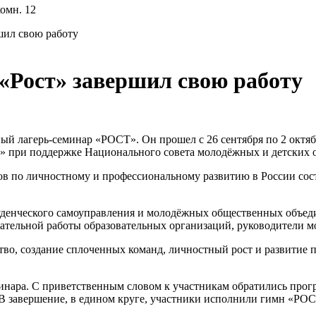
комн. 12
шил свою работу
«Рост» завершил свою работу
й лагерь-семинар «РОСТ». Он прошел с 26 сентября по 2 октя
 при поддержке Национального совета молодёжных и детских 
ов по личностному и профессиональному развитию в России сос
туденческого самоуправления и молодёжных общественных объед
тательной работы образовательных организаций, руководители 
ство, создание сплоченных команд, личностный рост и развитие
еминара. С приветственным словом к участникам обратились пр
 завершение, в едином круге, участники исполнили гимн «РОС