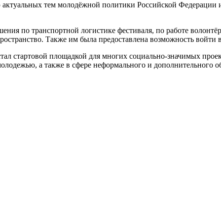
 актуальных тем молодёжной политики Российской Федерации и
ения по транспортной логистике фестиваля, по работе волонтёр
ространство. Также им была предоставлена возможность войти в
стал стартовой площадкой для многих социально-значимых про
молодежью, а также в сфере неформального и дополнительного о