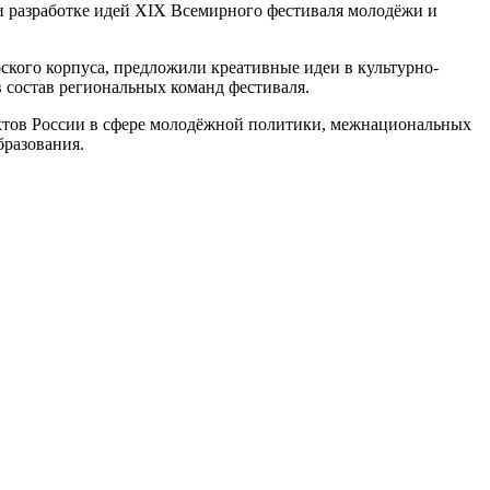
 разработке идей XIX Всемирного фестиваля молодёжи и
ского корпуса, предложили креативные идеи в культурно-
 состав региональных команд фестиваля.
ектов России в сфере молодёжной политики, межнациональных
бразования.