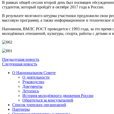
В рамках общей сессии второй день был посвящен обсуждению
студентов, который пройдёт в октябре 2017 года в России.
В результате мозгового штурма участники предложили свои реш
массовую программу, а также информационное и техническое п
Напомним, ВМЛС РОСТ проводится с 1993 года, за это время 
молодёжных отношений, культуры, спорта, работы с детьми и 
Предыдущая новость
Следующая новость
О Национальном Совете
О деятельности
Руководство
Документы
Летопись
История молодёжного движения России
Обратиться за консультацией
Список членских организаций
Партнеры
Основные программы и проекты