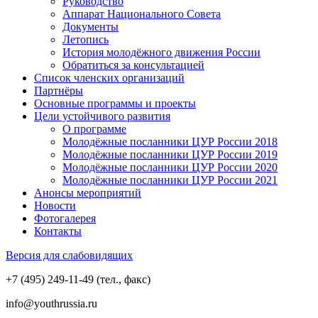
Руководство
Аппарат Национального Совета
Документы
Летопись
История молодёжного движения России
Обратиться за консультацией
Список членских организаций
Партнёры
Основные программы и проекты
Цели устойчивого развития
О программе
Молодёжные посланники ЦУР России 2018
Молодёжные посланники ЦУР России 2019
Молодёжные посланники ЦУР России 2020
Молодёжные посланники ЦУР России 2021
Анонсы мероприятий
Новости
Фотогалерея
Контакты
Версия для слабовидящих
+7 (495) 249-11-49 (тел., факс)
info@youthrussia.ru