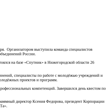
бря. Организатором выступила команда специалистов
объединений России.
тоялся на базе «Спутник» в Нижегородской области 26
инений, специалисты по работе с молодёжью учреждений и
молодёжных проектов и программ.
 профессиональных компетенций. Завершился день квестом по
ограммный директор Ксения Федорова, президент Корпорации
Та».