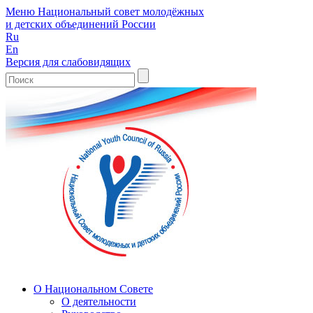
Меню
Национальный совет молодёжных
и детских объединений России
Ru
En
Версия для слабовидящих
О Национальном Совете
О деятельности