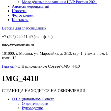
Молодёжные посланники ЦУР России 2021
Анонсы мероприятий
Новости
Фотогалерея
Контакты
Версия для слабовидящих
+7 (495) 249-11-49 (тел., факс)
info@youthrussia.ru
101000, г. Москва, ул. Маросейка, д. 3/13, стр. 1, этаж 2, пом. I,
комн. 12
Главная
>
О Национальном Совете
>
IMG_4410
IMG_4410
СТРАНИЦА НАХОДИТСЯ НА ОБНОВЛЕНИИ
О Национальном Совете
О деятельности
Руководство