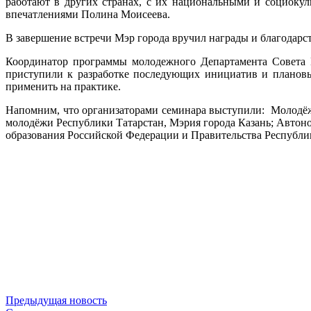
работают в других странах, с их национальными и социокул
впечатлениями Полина Моисеева.
В завершение встречи Мэр города вручил награды и благодарс
Координатор программы молодежного Департамента Совета Е
приступили к разработке последующих инициатив и плановы
применить на практике.
Напомним, что организаторами семинара выступили: Молодё
молодёжи Республики Татарстан, Мэрия города Казань; Авто
образования Российской Федерации и Правительства Республи
Предыдущая новость