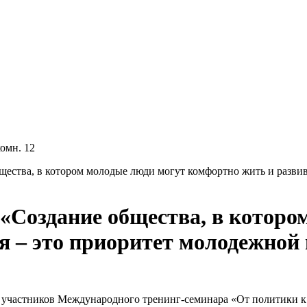
комн. 12
ества, в котором молодые люди могут комфортно жить и развив
Создание общества, в которо
я – это приоритет молодежной
а участников Международного тренинг-семинара «От политики к