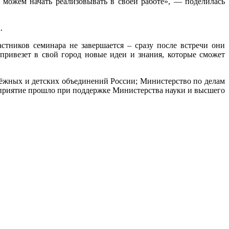
 можем начать реализовывать в своей работе», — поделилась
.
тников семинара не завершается – сразу после встречи они
ривезет в свой город новые идеи и знания, которые сможет
жных и детских объединений России; Министерство по делам
приятие прошло при поддержке Министерства науки и высшего