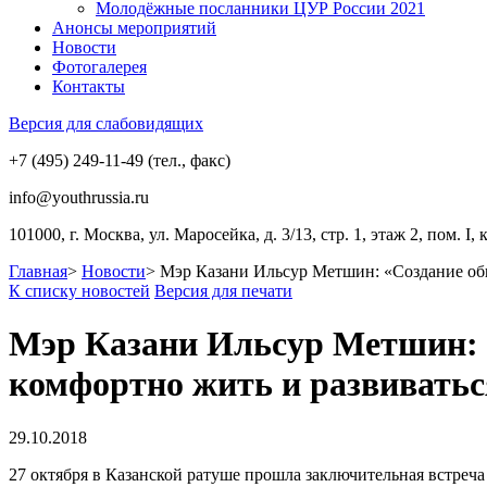
Молодёжные посланники ЦУР России 2021
Анонсы мероприятий
Новости
Фотогалерея
Контакты
Версия для слабовидящих
+7 (495) 249-11-49 (тел., факс)
info@youthrussia.ru
101000, г. Москва, ул. Маросейка, д. 3/13, стр. 1, этаж 2, пом. I, 
Главная
>
Новости
>
Мэр Казани Ильсур Метшин: «Создание общ
К списку новостей
Версия для печати
Мэр Казани Ильсур Метшин: «
комфортно жить и развиватьс
29.10.2018
27 октября в Казанской ратуше прошла заключительная встреч