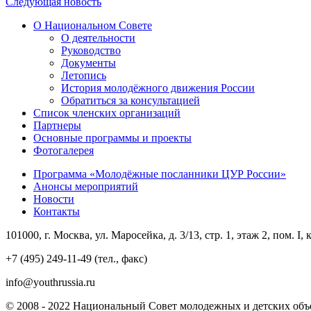
Следующая новость
О Национальном Совете
О деятельности
Руководство
Документы
Летопись
История молодёжного движения России
Обратиться за консультацией
Список членских организаций
Партнеры
Основные программы и проекты
Фотогалерея
Программа «Молодёжные посланники ЦУР России»
Анонсы мероприятий
Новости
Контакты
101000, г. Москва, ул. Маросейка, д. 3/13, стр. 1, этаж 2, пом. I, 
+7 (495) 249-11-49 (тел., факс)
info@youthrussia.ru
© 2008 - 2022 Национальный Совет молодежных и детских объ