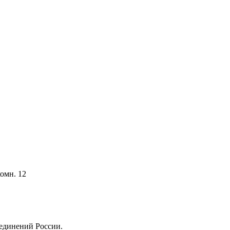
комн. 12
единений России.