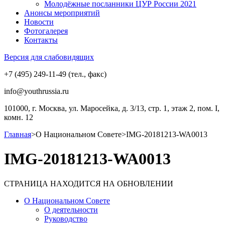
Молодёжные посланники ЦУР России 2021
Анонсы мероприятий
Новости
Фотогалерея
Контакты
Версия для слабовидящих
+7 (495) 249-11-49 (тел., факс)
info@youthrussia.ru
101000, г. Москва, ул. Маросейка, д. 3/13, стр. 1, этаж 2, пом. I,
комн. 12
Главная
>
О Национальном Совете
>
IMG-20181213-WA0013
IMG-20181213-WA0013
СТРАНИЦА НАХОДИТСЯ НА ОБНОВЛЕНИИ
О Национальном Совете
О деятельности
Руководство