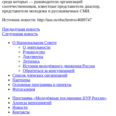
среди которых — руководители организаций
соотечественников, известные представители диаспор,
представители молодежи и русскоязычных СМИ.
Источник новости: http://tass.ru/obschestvo/4689747
Предыдущая новость
Следующая новость
О Национальном Совете
О деятельности
Руководство
Документы
Летопись
История молодёжного движения России
Обратиться за консультацией
Список членских организаций
Партнеры
Основные программы и проекты
Фотогалерея
Программа «Молодёжные посланники ЦУР России»
Анонсы мероприятий
Новости
Контакты