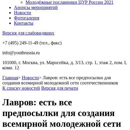
Молодёжные посланники ЦУР России 2021
Анонсы мероприятий
Новости
Фотогалерея
Контакты
Версия для слабовидящих
+7 (495) 249-11-49 (тел., факс)
info@youthrussia.ru
101000, г. Москва, ул. Маросейка, д. 3/13, стр. 1, этаж 2, пом. I,
комн. 12
Главная
>
Новости
>
Лавров: есть все предпосылки для
создания всемирной молодежной сети соотечественников
К списку новостей
Версия для печати
Лавров: есть все
предпосылки для создания
всемирной молодежной сети