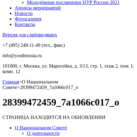
Молодёжные посланники ЦУР России 2021
Анонсы мероприятий
Новости
Фотогалерея
Контакты
Версия для слабовидящих
+7 (495) 249-11-49 (тел., факс)
info@youthrussia.ru
101000, г. Москва, ул. Маросейка, д. 3/13, стр. 1, этаж 2, пом. I,
комн. 12
Главная
>
О Национальном
Совете
>
28399472459_7a1066c017_o
28399472459_7a1066c017_o
СТРАНИЦА НАХОДИТСЯ НА ОБНОВЛЕНИИ
О Национальном Совете
О деятельности