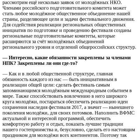
рассмотрим ещё несколько заявок от молодёжных НКО.
Членами российского подготовительного комитета может
стать любое молодёжное общественное объединение нашей
страны, разделяющее цели и задачи фестивального движения.
Для содействия реализации региональных общественных
инициатив по подготовке и проведению фестиваля созданы
региональные подготовительные комитеты, которые
расширяются за счёт молодёжных объединений
регионального уровня и отделений общероссийских структур.
— Интересно, какие обязанности закреплены за членами
НПК? Закреплены ли они где-то?
— Как и в любой общественной структуре, главная
обязанность каждого из нас — быть инициативным в
реализации общей цели: сделать фестиваль самым
запоминающимся молодёжным международным событием в
мире. Также способствовать вовлечению в него широкого
круга молодёжи, постараться обеспечить реализацию идеи
сохранения наследия фестиваля 2017, а значит — нынешнего
поколения молодёжи, для своих потомков. Наполнить ВФМС
актуальной и интересной программой, обеспечить
комфортную работу и отдых, показать лучшие традиции
нашего гостеприимства и, безусловно, сделать его настоящим
праздником для молодёжи всех континентов. Поэтому так