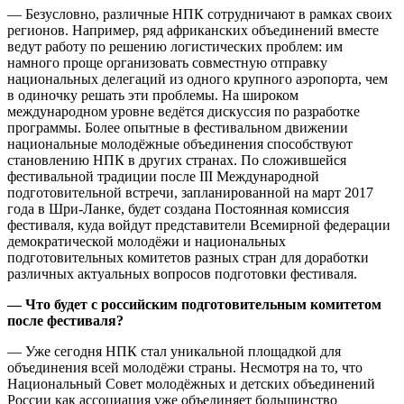
— Безусловно, различные НПК сотрудничают в рамках своих
регионов. Например, ряд африканских объединений вместе
ведут работу по решению логистических проблем: им
намного проще организовать совместную отправку
национальных делегаций из одного крупного аэропорта, чем
в одиночку решать эти проблемы. На широком
международном уровне ведётся дискуссия по разработке
программы. Более опытные в фестивальном движении
национальные молодёжные объединения способствуют
становлению НПК в других странах. По сложившейся
фестивальной традиции после III Международной
подготовительной встречи, запланированной на март 2017
года в Шри-Ланке, будет создана Постоянная комиссия
фестиваля, куда войдут представители Всемирной федерации
демократической молодёжи и национальных
подготовительных комитетов разных стран для доработки
различных актуальных вопросов подготовки фестиваля.
— Что будет с российским подготовительным комитетом
после фестиваля?
— Уже сегодня НПК стал уникальной площадкой для
объединения всей молодёжи страны. Несмотря на то, что
Национальный Совет молодёжных и детских объединений
России как ассоциация уже объединяет большинство