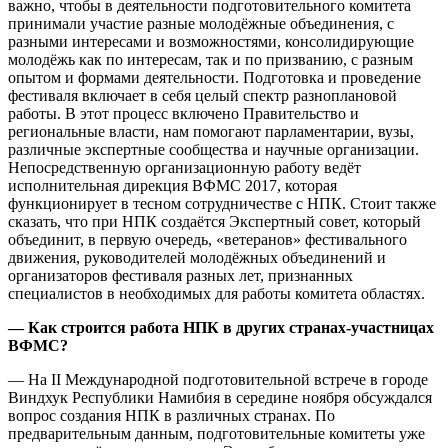
важно, чтобы в деятельности подготовительного комитета
принимали участие разные молодёжные объединения, с
разными интересами и возможностями, консолидирующие
молодёжь как по интересам, так и по призванию, с разным
опытом и формами деятельности. Подготовка и проведение
фестиваля включает в себя целый спектр разноплановой
работы. В этот процесс включено Правительство и
региональные власти, нам помогают парламентарии, вузы,
различные экспертные сообщества и научные организации.
Непосредственную организационную работу ведёт
исполнительная дирекция ВФМС 2017, которая
функционирует в тесном сотрудничестве с НПК. Стоит также
сказать, что при НПК создаётся Экспертный совет, который
объединит, в первую очередь, «ветеранов» фестивального
движения, руководителей молодёжных объединений и
организаторов фестиваля разных лет, признанных
специалистов в необходимых для работы комитета областях.
— Как строится работа НПК в других странах-участницах
ВФМС?
— На II Международной подготовительной встрече в городе
Виндхук Республики Намибия в середине ноября обсуждался
вопрос создания НПК в различных странах. По
предварительным данным, подготовительные комитеты уже