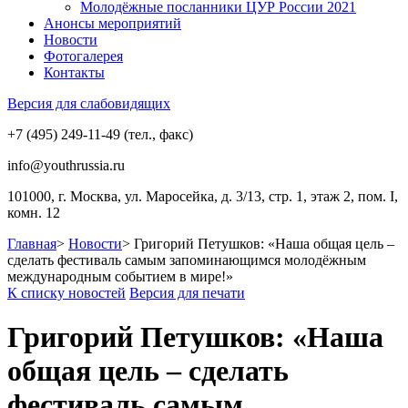
Молодёжные посланники ЦУР России 2021
Анонсы мероприятий
Новости
Фотогалерея
Контакты
Версия для слабовидящих
+7 (495) 249-11-49 (тел., факс)
info@youthrussia.ru
101000, г. Москва, ул. Маросейка, д. 3/13, стр. 1, этаж 2, пом. I,
комн. 12
Главная
>
Новости
>
Григорий Петушков: «Наша общая цель –
сделать фестиваль самым запоминающимся молодёжным
международным событием в мире!»
К списку новостей
Версия для печати
Григорий Петушков: «Наша
общая цель – сделать
фестиваль самым