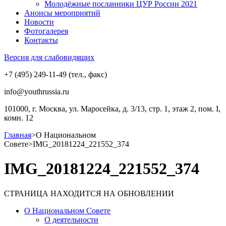
Молодёжные посланники ЦУР России 2021
Анонсы мероприятий
Новости
Фотогалерея
Контакты
Версия для слабовидящих
+7 (495) 249-11-49 (тел., факс)
info@youthrussia.ru
101000, г. Москва, ул. Маросейка, д. 3/13, стр. 1, этаж 2, пом. I,
комн. 12
Главная
>
О Национальном
Совете
>
IMG_20181224_221552_374
IMG_20181224_221552_374
СТРАНИЦА НАХОДИТСЯ НА ОБНОВЛЕНИИ
О Национальном Совете
О деятельности