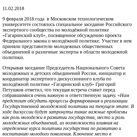
11.02.2018
9 февраля 2018 года в Московском технологическом
университете состоялось специальное заседание Российского
экспертного сообщества по молодёжной политике
«Гагаринский клуб», посвященное обсуждению проекта
Федерального закона о молодёжной политике. Участие в нем
приняли представители молодежных общественных
объединений и различные эксперты в области молодежной
политики.
Открывая заседание Председатель Национального Совета
молодежных и детских объединений России, инициатор и
координатор экспертного дискуссионного клуба по
молодёжной политике «Гагаринский клуб» Григорий
Петушков отметил, что текущая встреча ставит перед
собравшимися очень важную и ответственную задачу. «
Нам
предстоит
обсудить процессы формирования и реализации
Государственной молодежной политики на текущем этапе. В
ходе дискуссии будут
затронуты такие важные проблемы
как роль молодежи в развитии государства, место и роль
молодежных объединений, их возможности влияния на
определение курса политики государства по развитию и
воспитанию молодого поколения. Ключевое место в