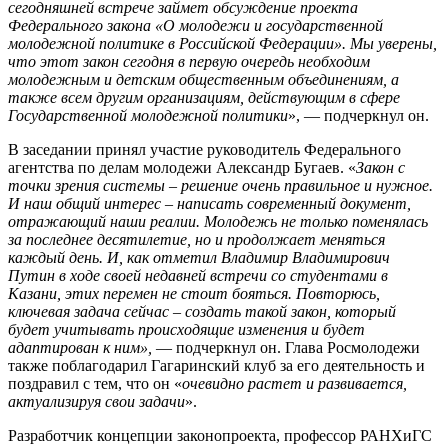
сегодняшней встрече займет обсуждение проекта
Федерального закона «О молодежи и государственной
молодежной политике в Российской Федерации». Мы уверены,
что этот закон сегодня в первую очередь необходим
молодежным и детским общественным объединениям, а
также всем другим организациям, действующим в сфере
Государственной молодежной политики
», — подчеркнул он.
В заседании принял участие руководитель Федерального
агентства по делам молодежи Александр Бугаев. «
Закон с
точки зрения системы – решение очень правильное и нужное.
И наш общий интерес – написать современный документ,
отражающий наши реалии. Молодежь не только поменялась
за последнее десятилетие, но и продолжает меняться
каждый день. И, как отметил Владимир Владимирович
Путин в ходе своей недавней встречи со студентами в
Казани, этих перемен не стоит бояться. Повторюсь,
ключевая задача сейчас – создать такой закон, который
будет учитывать происходящие изменения и будет
адаптирован к ним»,
— подчеркнул он. Глава Росмолодежи
также поблагодарил Гагаринский клуб за его деятельность и
поздравил с тем, что он «
очевидно растет и развивается,
актуализируя свои задачи
».
Разработчик концепции законопроекта, профессор РАНХиГС