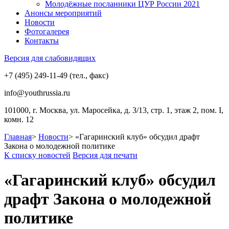
Молодёжные посланники ЦУР России 2021
Анонсы мероприятий
Новости
Фотогалерея
Контакты
Версия для слабовидящих
+7 (495) 249-11-49 (тел., факс)
info@youthrussia.ru
101000, г. Москва, ул. Маросейка, д. 3/13, стр. 1, этаж 2, пом. I,
комн. 12
Главная
>
Новости
>
«Гагаринский клуб» обсудил драфт
Закона о молодежной политике
К списку новостей
Версия для печати
«Гагаринский клуб» обсудил
драфт Закона о молодежной
политике