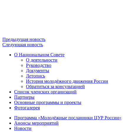
Предыдущая новость
Следующая новость
О Национальном Совете
О деятельности
Руководство
Документы
Летопись
История молодёжного движения России
Обратиться за консультацией
Список членских организаций
Партнеры
Основные программы и проекты
Фотогалерея
Программа «Молодёжные посланники ЦУР России»
Анонсы мероприятий
Новости