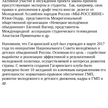
Активное участие в обсуждении проекта закона приняли
присутствующие эксперты и студенты. Так, например, свои
правки и дополнения в драфт текста внесли делегат от
Молодежной Ассамблеи народов России «МЫ-РОССЯИНЕ»
Юлия Ондар, представитель Межрегиональной
общественной организации «Немецкое молодёжное
объединение» Евгений Вагнер, представитель
Международной ассоциации студенческого телевидения
Анастасия Пряженцева и др.
Напомним, что Гагаринский клуб был учрежден в марте 2017
года по инициативе Национального Совета молодёжных и
детских объединений России. Основная его цель – содействие
выработке и реализации эффективной и результативной
молодежной политики, осуществляемой в интересах развития
страны. С момента создания Гагаринского клуба было
проведено более 10 заседаний по ключевым направлениям его
деятельности: нормативно-правовое обеспечение ГМП,
развитие молодежного и детского движения, кадры в ГМП и
др.