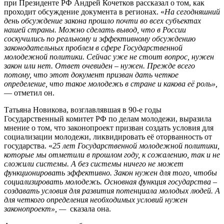
при Президенте РФ Андрей Кочетков рассказал о том, как
проходит обсуждение документа в регионах. «
На сегодняшний
день обсуждение закона прошло почти во всех субъектах
нашей страны. Можно сделать вывод, что в России
соскучились по реальному и эффективному обсуждению
законодательных проблем в сфере Государственной
молодежной политики. Сейчас уже не стоит вопрос, нужен
закон или нет. Ответ очевиден – нужен. Прежде всего
потому, что этот документ призван дать четкое
определение, что такое молодежь в стране и какова её роль»,
— отметил он.
Татьяна Новикова, возглавлявшая в 90-е годы
Государственный комитет РФ по делам молодежи, выразила
мнение о том, что законопроект призван создать условия для
социализации молодежи, ликвидировать её оторванность от
государства. «
25 лет Государственной молодежной политики,
которые мы отметили в прошлом году, к сожалению, так и не
сложили системы. А без системы ничего не может
функционировать эффективно. Закон нужен для того, чтобы
социализировать молодежь. Основная функция государства –
создавать условия для развития потенциала молодых людей. А
для четкого определения необходимых условий нужен
законопроект», —
сказала она.