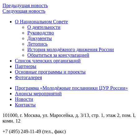
Предыдущая новость
Следующая новость
О Национальном Совете
О деятельности
Руководство
Документы
Летопись
История молодёжного движения России
Обратиться за консультацией
Список членских организаций
Партнеры
Основные программы и проекты
Фотогалерея
Программа «Молодёжные посланники ЦУР России»
Анонсы мероприятий
Новости
Контакты
101000, г. Москва, ул. Маросейка, д. 3/13, стр. 1, этаж 2, пом. I,
комн. 12
+7 (495) 249-11-49 (тел., факс)