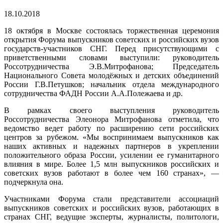
18.10.2018
18 октября в Москве состоялась торжественная церемония
открытия Форума выпускников советских и российских вузов
государств-участников СНГ. Перед присутствующими с
приветственными словами выступили: руководитель
Россотрудничества Э.В.Митрофанова; Председатель
Национального Совета молодёжных и детских объединений
России Г.В.Петушков; начальник отдела международного
сотрудничества ФАДН России А.А.Полежаева и др.
В рамках своего выступления руководитель
Россотрудничества Элеонора Митрофанова отметила, что
ведомство ведет работу по расширению сети российских
центров за рубежом. «Мы воспринимаем выпускников как
наших активных и надежных партнеров в укреплении
положительного образа России, усилении ее гуманитарного
влияния в мире. Более 1,5 млн выпускников российских и
советских вузов работают в более чем 160 странах», —
подчеркнула она.
Участниками Форума стали представители ассоциаций
выпускников советских и российских вузов, работающих в
странах СНГ, ведущие эксперты, журналисты, политологи,