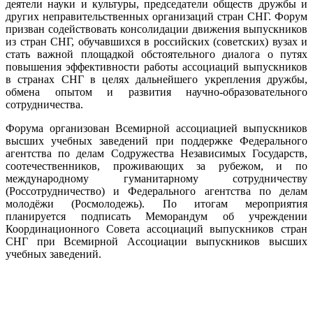
деятели науки и культуры, председатели обществ дружбы и
других неправительственных организаций стран СНГ. Форум
призван содействовать консолидации движения выпускников
из стран СНГ, обучавшихся в российских (советских) вузах и
стать важной площадкой обстоятельного диалога о путях
повышения эффективности работы ассоциаций выпускников
в странах СНГ в целях дальнейшего укрепления дружбы,
обмена опытом и развития научно-образовательного
сотрудничества.
Форума организован Всемирной ассоциацией выпускников
высших учебных заведений при поддержке Федерального
агентства по делам Содружества Независимых Государств,
соотечественников, проживающих за рубежом, и по
международному гуманитарному сотрудничеству
(Россотрудничество) и Федерального агентства по делам
молодёжи (Росмолодежь). По итогам мероприятия
планируется подписать Меморандум об учреждении
Координационного Совета ассоциаций выпускников стран
СНГ при Всемирной Ассоциации выпускников высших
учебных заведений.