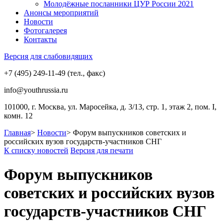
Молодёжные посланники ЦУР России 2021
Анонсы мероприятий
Новости
Фотогалерея
Контакты
Версия для слабовидящих
+7 (495) 249-11-49 (тел., факс)
info@youthrussia.ru
101000, г. Москва, ул. Маросейка, д. 3/13, стр. 1, этаж 2, пом. I,
комн. 12
Главная
>
Новости
>
Форум выпускников советских и
российских вузов государств-участников СНГ
К списку новостей
Версия для печати
Форум выпускников
советских и российских вузов
государств-участников СНГ