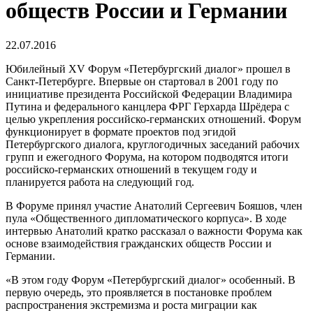
обществ России и Германии
22.07.2016
Юбилейный XV Форум «Петербургский диалог» прошел в
Санкт-Петербурге. Впервые он стартовал в 2001 году по
инициативе президента Российской Федерации Владимира
Путина и федерального канцлера ФРГ Герхарда Шрёдера с
целью укрепления российско-германских отношений. Форум
функционирует в формате проектов под эгидой
Петербургского диалога, круглогодичных заседаний рабочих
групп и ежегодного Форума, на котором подводятся итоги
российско-германских отношений в текущем году и
планируется работа на следующий год.
В Форуме принял участие Анатолий Сергеевич Бояшов, член
пула «Общественного дипломатического корпуса». В ходе
интервью Анатолий кратко рассказал о важности Форума как
основе взаимодействия гражданских обществ России и
Германии.
«В этом году Форум «Петербургский диалог» особенный. В
первую очередь, это проявляется в постановке проблем
распространения экстремизма и роста миграции как