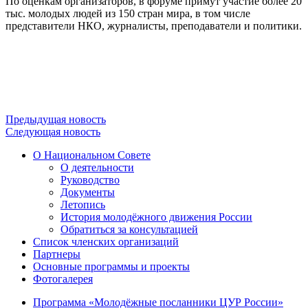
По оценкам организаторов, в форуме примут участие более 20
тыс. молодых людей из 150 стран мира, в том числе
представители НКО, журналисты, преподаватели и политики.
Предыдущая новость
Следующая новость
О Национальном Совете
О деятельности
Руководство
Документы
Летопись
История молодёжного движения России
Обратиться за консультацией
Список членских организаций
Партнеры
Основные программы и проекты
Фотогалерея
Программа «Молодёжные посланники ЦУР России»