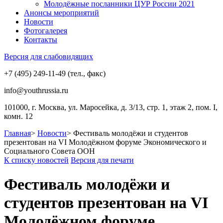
Молодёжные посланники ЦУР России 2021
Анонсы мероприятий
Новости
Фотогалерея
Контакты
Версия для слабовидящих
+7 (495) 249-11-49 (тел., факс)
info@youthrussia.ru
101000, г. Москва, ул. Маросейка, д. 3/13, стр. 1, этаж 2, пом. I,
комн. 12
Главная
>
Новости
>
Фестиваль молодёжи и студентов
презентован на VI Молодёжном форуме Экономического и
Социального Совета ООН
К списку новостей
Версия для печати
Фестиваль молодёжи и
студентов презентован на VI
Молодёжном форуме