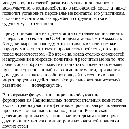
международных связей, развитию межнационального и
межкультурного взаимодействия в молодежной среде, а также
позволит установить персональные контакты его участникам,
способные стать залогом дружбы и сотрудничества в
будущем!», — отметил он.
Присутствовавший на презентации специальный посланник
генерального секретаря ООН по делам молодежи Ахмад аль-
Хендави выразил надежду, что фестиваль в Сочи поможет
народам мира сплотиться и преодолеть проблемы, стоящие
перед человечеством. «Во времена, когда столько сложностей
и затруднений в мировой политике, я рассчитываю на то, что
люди могут собраться вместе и попытаться начертать новый
путь вперед, основанный на взаимопонимании, признании
друг друга, а также способности людей выступать в роли
миротворцев и содействовать (социально экономическому)
развитию», — подчеркнул он.
В программе форума запланировано обсуждение
формирования Национальных подготовительных комитетов,
квоты стран на участие в фестивале, российская региональная
программа, основные этапы подготовки. Российская
делегация принимает участие в министерском столе и ряде
двусторонних встреч с министрами молодежной политики
других стран.