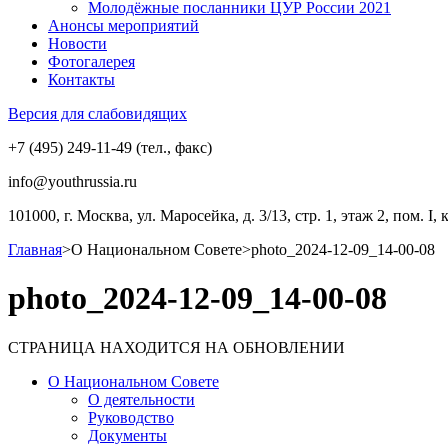
Молодёжные посланники ЦУР России 2021
Анонсы мероприятий
Новости
Фотогалерея
Контакты
Версия для слабовидящих
+7 (495) 249-11-49 (тел., факс)
info@youthrussia.ru
101000, г. Москва, ул. Маросейка, д. 3/13, стр. 1, этаж 2, пом. I, 
Главная
>
О Национальном Совете
>
photo_2024-12-09_14-00-08
photo_2024-12-09_14-00-08
СТРАНИЦА НАХОДИТСЯ НА ОБНОВЛЕНИИ
О Национальном Совете
О деятельности
Руководство
Документы