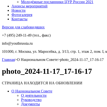
Молодёжные посланники ЦУР России 2021
Анонсы мероприятий
Новости
Фотогалерея
Контакты
Версия для слабовидящих
+7 (495) 249-11-49 (тел., факс)
info@youthrussia.ru
101000, г. Москва, ул. Маросейка, д. 3/13, стр. 1, этаж 2, пом. I, 
Главная
>
О Национальном Совете
>
photo_2024-11-17_17-16-17
photo_2024-11-17_17-16-17
СТРАНИЦА НАХОДИТСЯ НА ОБНОВЛЕНИИ
О Национальном Совете
О деятельности
Руководство
Документы