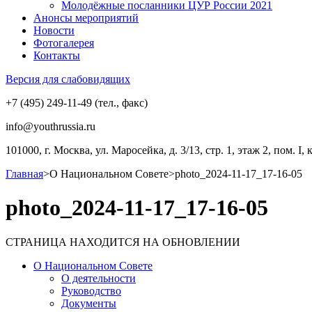
Молодёжные посланники ЦУР России 2021
Анонсы мероприятий
Новости
Фотогалерея
Контакты
Версия для слабовидящих
+7 (495) 249-11-49 (тел., факс)
info@youthrussia.ru
101000, г. Москва, ул. Маросейка, д. 3/13, стр. 1, этаж 2, пом. I, 
Главная
>
О Национальном Совете
>
photo_2024-11-17_17-16-05
photo_2024-11-17_17-16-05
СТРАНИЦА НАХОДИТСЯ НА ОБНОВЛЕНИИ
О Национальном Совете
О деятельности
Руководство
Документы