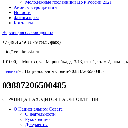
Молодёжные посланники ЦУР России 2021
Анонсы мероприятий
Новости
Фотогалерея
Контакты
Версия для слабовидящих
+7 (495) 249-11-49 (тел., факс)
info@youthrussia.ru
101000, г. Москва, ул. Маросейка, д. 3/13, стр. 1, этаж 2, пом. I, 
Главная
>
О Национальном Совете
>
03887206500485
03887206500485
СТРАНИЦА НАХОДИТСЯ НА ОБНОВЛЕНИИ
О Национальном Совете
О деятельности
Руководство
Документы