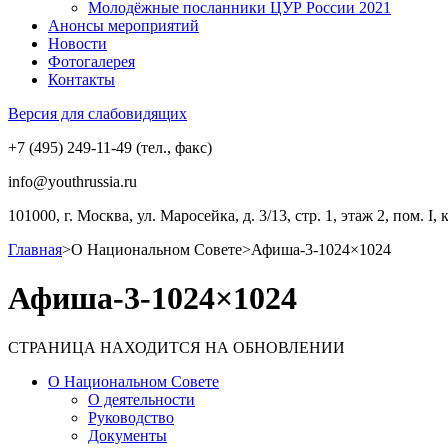
Молодёжные посланники ЦУР России 2021
Анонсы мероприятий
Новости
Фотогалерея
Контакты
Версия для слабовидящих
+7 (495) 249-11-49 (тел., факс)
info@youthrussia.ru
101000, г. Москва, ул. Маросейка, д. 3/13, стр. 1, этаж 2, пом. I, 
Главная
>
О Национальном Совете
>
Афиша-3-1024×1024
Афиша-3-1024×1024
СТРАНИЦА НАХОДИТСЯ НА ОБНОВЛЕНИИ
О Национальном Совете
О деятельности
Руководство
Документы