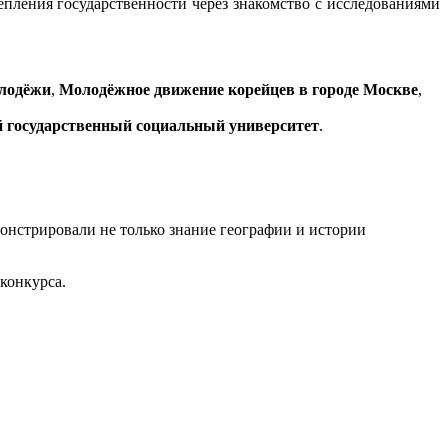
пления государственности через знакомство с исследованиями
олодёжи
,
Молодёжное движение корейцев в городе Москве
,
й государственный социальный университет
.
онстрировали не только знание географии и истории
конкурса.