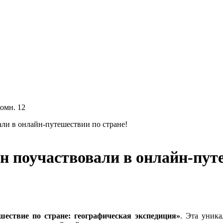
комн. 12
ли в онлайн-путешествии по стране!
н поучаствовали в онлайн-путе
шествие по стране: географическая экспедиция»
. Эта уник