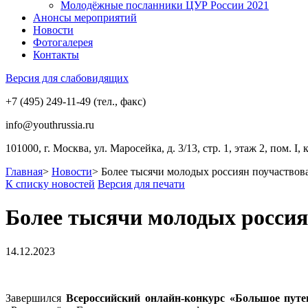
Молодёжные посланники ЦУР России 2021
Анонсы мероприятий
Новости
Фотогалерея
Контакты
Версия для слабовидящих
+7 (495) 249-11-49 (тел., факс)
info@youthrussia.ru
101000, г. Москва, ул. Маросейка, д. 3/13, стр. 1, этаж 2, пом. I, 
Главная
>
Новости
>
Более тысячи молодых россиян поучаствова
К списку новостей
Версия для печати
Более тысячи молодых россия
14.12.2023
Завершился
Всероссийский онлайн-конкурс «Большое путе