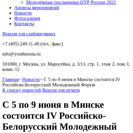
Молодёжные посланники ЦУР России 2021
Анонсы мероприятий
Новости
Фотогалерея
Контакты
Версия для слабовидящих
+7 (495) 249-11-49 (тел., факс)
info@youthrussia.ru
101000, г. Москва, ул. Маросейка, д. 3/13, стр. 1, этаж 2, пом. I,
комн. 12
Главная
>
Новости
>
C 5 по 9 июня в Минске состоится IV
Российско-Белорусский Молодежный Форум
К списку новостей
Версия для печати
C 5 по 9 июня в Минске
состоится IV Российско-
Белорусский Молодежный