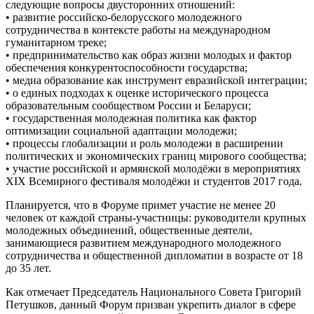
следующие вопросы двусторонних отношений:
• развитие российско-белорусского молодежного
сотрудничества в контексте работы на международном
гуманитарном треке;
• предпринимательство как образ жизни молодых и фактор
обеспечения конкурентоспособности государства;
• медиа образование как инструмент евразийской интеграции;
• о единых подходах к оценке исторического процесса
образовательным сообществом России и Беларуси;
• государственная молодежная политика как фактор
оптимизации социальной адаптации молодежи;
• процессы глобализации и роль молодежи в расширении
политических и экономических границ мирового сообщества;
• участие российской и армянской молодёжи в мероприятиях
XIX Всемирного фестиваля молодёжи и студентов 2017 года.
Планируется, что в Форуме примет участие не менее 20
человек от каждой страны-участницы: руководители крупных
молодежных объединений, общественные деятели,
занимающиеся развитием международного молодежного
сотрудничества и общественной дипломатии в возрасте от 18
до 35 лет.
Как отмечает Председатель Национального Совета Григорий
Петушков, данный Форум призван укрепить диалог в сфере