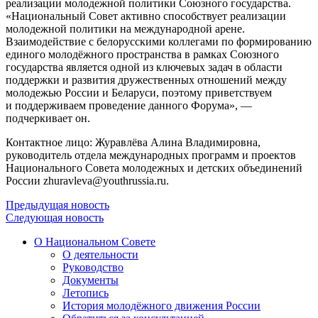
реализации молодежной политики Союзного государства.
«Национальный Совет активно способствует реализации
молодежной политики на международной арене.
Взаимодействие с белорусскими коллегами по формированию
единого молодёжного пространства в рамках Союзного
государства является одной из ключевых задач в области
поддержки и развития дружественных отношений между
молодежью России и Беларуси, поэтому приветствуем
и поддерживаем проведение данного Форума», —
подчеркивает он.
Контактное лицо: Журавлёва Алина Владимировна,
руководитель отдела международных программ и проектов
Национального Совета молодежных и детских объединений
России zhuravleva@youthrussia.ru.
Предыдущая новость
Следующая новость
О Национальном Совете
О деятельности
Руководство
Документы
Летопись
История молодёжного движения России