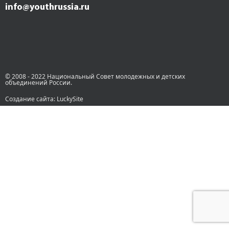
info@youthrussia.ru
© 2008 - 2022 Национальный Совет молодежных и детских
объединений России.
Создание сайта: LuckySite