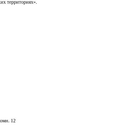
ких территориях».
комн. 12