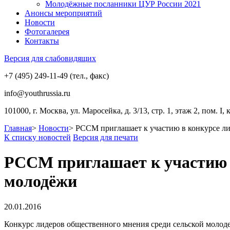
Молодёжные посланники ЦУР России 2021
Анонсы мероприятий
Новости
Фотогалерея
Контакты
Версия для слабовидящих
+7 (495) 249-11-49 (тел., факс)
info@youthrussia.ru
101000, г. Москва, ул. Маросейка, д. 3/13, стр. 1, этаж 2, пом. I, 
Главная
>
Новости
>
РССМ приглашает к участию в конкурсе ли
К списку новостей
Версия для печати
РССМ приглашает к участию в
молодёжи
20.01.2016
Конкурс лидеров общественного мнения среди сельской молоде