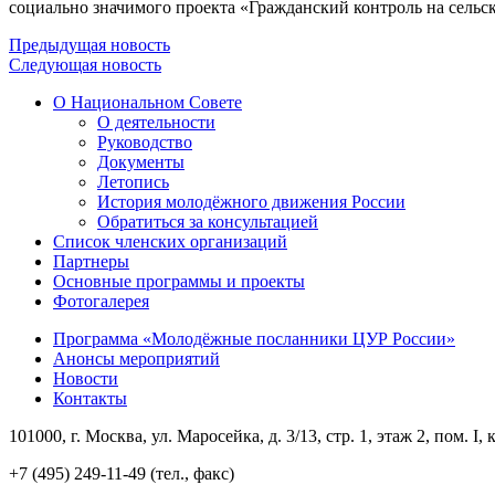
социально значимого проекта «Гражданский контроль на сельс
Предыдущая новость
Следующая новость
О Национальном Совете
О деятельности
Руководство
Документы
Летопись
История молодёжного движения России
Обратиться за консультацией
Список членских организаций
Партнеры
Основные программы и проекты
Фотогалерея
Программа «Молодёжные посланники ЦУР России»
Анонсы мероприятий
Новости
Контакты
101000, г. Москва, ул. Маросейка, д. 3/13, стр. 1, этаж 2, пом. I, 
+7 (495) 249-11-49 (тел., факс)