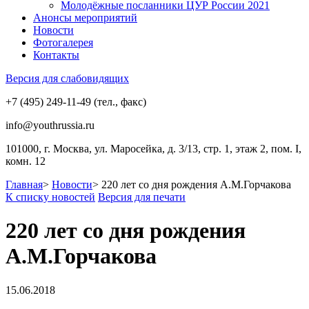
Молодёжные посланники ЦУР России 2021
Анонсы мероприятий
Новости
Фотогалерея
Контакты
Версия для слабовидящих
+7 (495) 249-11-49 (тел., факс)
info@youthrussia.ru
101000, г. Москва, ул. Маросейка, д. 3/13, стр. 1, этаж 2, пом. I,
комн. 12
Главная
>
Новости
>
220 лет со дня рождения А.М.Горчакова
К списку новостей
Версия для печати
220 лет со дня рождения
А.М.Горчакова
15.06.2018