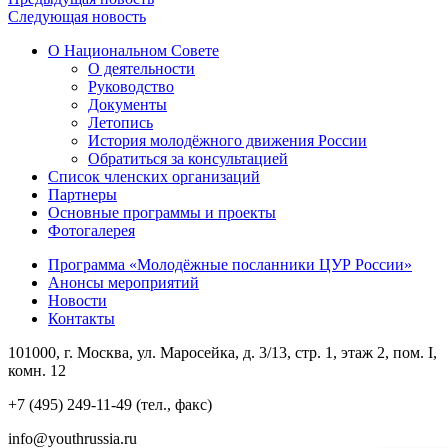
Следующая новость
О Национальном Совете
О деятельности
Руководство
Документы
Летопись
История молодёжного движения России
Обратиться за консультацией
Список членских организаций
Партнеры
Основные программы и проекты
Фотогалерея
Программа «Молодёжные посланники ЦУР России»
Анонсы мероприятий
Новости
Контакты
101000, г. Москва, ул. Маросейка, д. 3/13, стр. 1, этаж 2, пом. I,
комн. 12
+7 (495) 249-11-49 (тел., факс)
info@youthrussia.ru