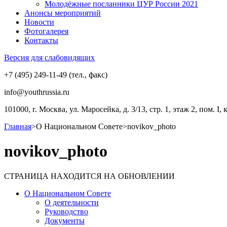
Молодёжные посланники ЦУР России 2021
Анонсы мероприятий
Новости
Фотогалерея
Контакты
Версия для слабовидящих
+7 (495) 249-11-49 (тел., факс)
info@youthrussia.ru
101000, г. Москва, ул. Маросейка, д. 3/13, стр. 1, этаж 2, пом. I, 
Главная
>
О Национальном Совете
>
novikov_photo
novikov_photo
СТРАНИЦА НАХОДИТСЯ НА ОБНОВЛЕНИИ
О Национальном Совете
О деятельности
Руководство
Документы