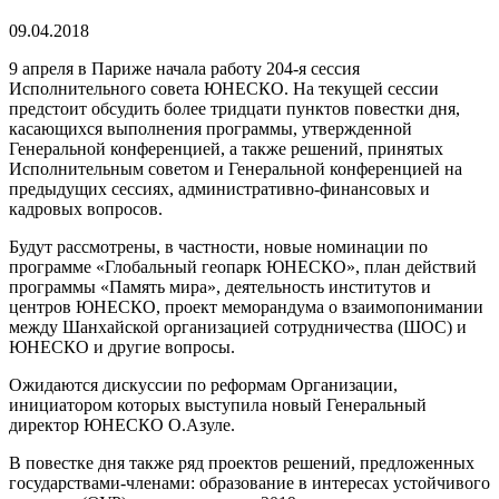
09.04.2018
9 апреля в Париже начала работу 204-я сессия
Исполнительного совета ЮНЕСКО. На текущей сессии
предстоит обсудить более тридцати пунктов повестки дня,
касающихся выполнения программы, утвержденной
Генеральной конференцией, а также решений, принятых
Исполнительным советом и Генеральной конференцией на
предыдущих сессиях, административно-финансовых и
кадровых вопросов.
Будут рассмотрены, в частности, новые номинации по
программе «Глобальный геопарк ЮНЕСКО», план действий
программы «Память мира», деятельность институтов и
центров ЮНЕСКО, проект меморандума о взаимопонимании
между Шанхайской организацией сотрудничества (ШОС) и
ЮНЕСКО и другие вопросы.
Ожидаются дискуссии по реформам Организации,
инициатором которых выступила новый Генеральный
директор ЮНЕСКО О.Азуле.
В повестке дня также ряд проектов решений, предложенных
государствами-членами: образование в интересах устойчивого