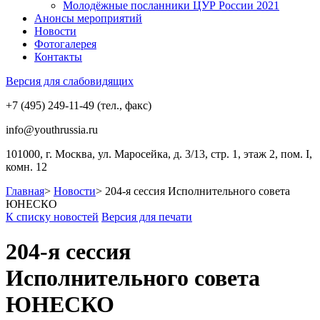
Молодёжные посланники ЦУР России 2021
Анонсы мероприятий
Новости
Фотогалерея
Контакты
Версия для слабовидящих
+7 (495) 249-11-49 (тел., факс)
info@youthrussia.ru
101000, г. Москва, ул. Маросейка, д. 3/13, стр. 1, этаж 2, пом. I,
комн. 12
Главная
>
Новости
>
204-я сессия Исполнительного совета
ЮНЕСКО
К списку новостей
Версия для печати
204-я сессия
Исполнительного совета
ЮНЕСКО