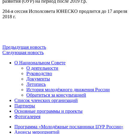
развития (ОУР) на период после 2019 г.р.
204-я сессия Исполсовета ЮНЕСКО продлится до 17 апреля
2018 г.
Предыдущая новость
Следующая новость
О Национальном Совете
О деятельности
Руководство
Документы
Летопись
История молодёжного движения России
Обратиться за консультацией
Список членских организаций
Партнеры
Основные программы и проекты
Фотогалерея
Программа «Молодёжные посланники ЦУР России»
Анонсы мероприятий