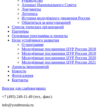
Руководство
Аппарат Национального Совета
Документы
Летопись
История молодёжного движения России
Обратиться за консультацией
Список членских организаций
Партнёры
Основные программы и проекты
Цели устойчивого развития
О программе
Молодёжные посланники ЦУР России 2018
Молодёжные посланники ЦУР России 2019
Молодёжные посланники ЦУР России 2020
Молодёжные посланники ЦУР России 2021
Анонсы мероприятий
Новости
Фотогалерея
Контакты
Версия для слабовидящих
+7 (495) 249-11-49 (тел., факс)
info@youthrussia.ru