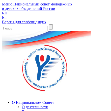
Меню
Национальный совет молодёжных
и детских объединений России
Ru
En
Версия для слабовидящих
О Национальном Совете
О деятельности