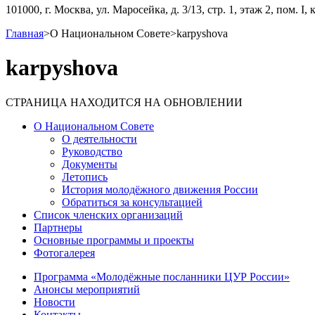
101000, г. Москва, ул. Маросейка, д. 3/13, стр. 1, этаж 2, пом. I, 
Главная
>
О Национальном Совете
>
karpyshova
karpyshova
СТРАНИЦА НАХОДИТСЯ НА ОБНОВЛЕНИИ
О Национальном Совете
О деятельности
Руководство
Документы
Летопись
История молодёжного движения России
Обратиться за консультацией
Список членских организаций
Партнеры
Основные программы и проекты
Фотогалерея
Программа «Молодёжные посланники ЦУР России»
Анонсы мероприятий
Новости
Контакты