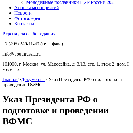
Молодёжные посланники ЦУР России 2021
Анонсы мероприятий
Новости
Фотогалерея
Контакты
Версия для слабовидящих
+7 (495) 249-11-49 (тел., факс)
info@youthrussia.ru
101000, г. Москва, ул. Маросейка, д. 3/13, стр. 1, этаж 2, пом. I,
комн. 12
Главная
>
Документы
>
Указ Президента РФ о подготовке и
проведении ВФМС
Указ Президента РФ о
подготовке и проведении
ВФМС