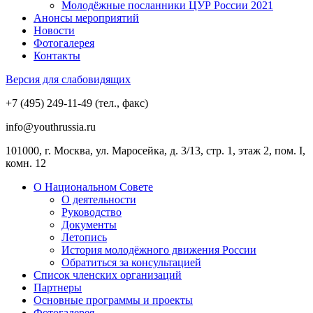
Молодёжные посланники ЦУР России 2021
Анонсы мероприятий
Новости
Фотогалерея
Контакты
Версия для слабовидящих
+7 (495) 249-11-49 (тел., факс)
info@youthrussia.ru
101000, г. Москва, ул. Маросейка, д. 3/13, стр. 1, этаж 2, пом. I,
комн. 12
О Национальном Совете
О деятельности
Руководство
Документы
Летопись
История молодёжного движения России
Обратиться за консультацией
Список членских организаций
Партнеры
Основные программы и проекты
Фотогалерея