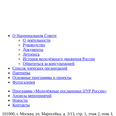
О Национальном Совете
О деятельности
Руководство
Документы
Летопись
История молодёжного движения России
Обратиться за консультацией
Список членских организаций
Партнеры
Основные программы и проекты
Фотогалерея
Программа «Молодёжные посланники ЦУР России»
Анонсы мероприятий
Новости
Контакты
101000, г. Москва, ул. Маросейка, д. 3/13, стр. 1, этаж 2, пом. I,