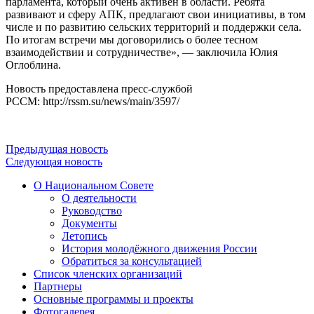
парламента, который очень активен в области. Ребята
развивают и сферу АПК, предлагают свои инициативы, в том
числе и по развитию сельских территорий и поддержки села.
По итогам встречи мы договорились о более тесном
взаимодействии и сотрудничестве», — заключила Юлия
Оглоблина.
Новость предоставлена пресс-службой
РССМ: http://rssm.su/news/main/3597/
Предыдущая новость
Следующая новость
О Национальном Совете
О деятельности
Руководство
Документы
Летопись
История молодёжного движения России
Обратиться за консультацией
Список членских организаций
Партнеры
Основные программы и проекты
Фотогалерея