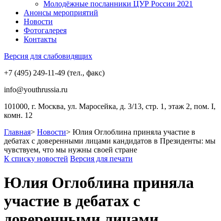
Молодёжные посланники ЦУР России 2021
Анонсы мероприятий
Новости
Фотогалерея
Контакты
Версия для слабовидящих
+7 (495) 249-11-49 (тел., факс)
info@youthrussia.ru
101000, г. Москва, ул. Маросейка, д. 3/13, стр. 1, этаж 2, пом. I,
комн. 12
Главная
>
Новости
>
Юлия Оглоблина приняла участие в
дебатах с доверенными лицами кандидатов в Президенты: мы
чувствуем, что мы нужны своей стране
К списку новостей
Версия для печати
Юлия Оглоблина приняла
участие в дебатах с
доверенными лицами