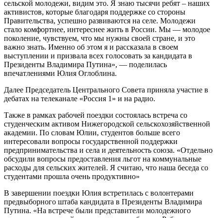
сельской молодежи, видим это. Я знаю тысячи ребят – наших
активистов, которые благодаря поддержке со стороны
Правительства, успешно развиваются на селе. Молодежи
стало комфортнее, интереснее жить в России. Мы — молодое
поколение, чувствуем, что мы нужны своей стране, и это
важно знать. Именно об этом я и рассказала в своем
выступлении и призвала всех голосовать за кандидата в
Президенты Владимира Путина», — поделилась
впечатлениями Юлия Оглоблина.
Далее Председатель Центрального Совета приняла участие в
дебатах на телеканале «Россия 1» и на радио.
Также в рамках рабочей поездки состоялась встреча со
студенческим активом Нижегородской сельскохозяйственной
академии. По словам Юлии, студентов больше всего
интересовали вопросы государственной поддержки
предпринимательства и села и деятельность союза. «Отдельно
обсудили вопросы предоставления льгот на коммунальные
расходы для сельских жителей. Я считаю, что наша беседа со
студентами прошла очень продуктивно»
В завершении поездки Юлия встретилась с волонтерами
предвыборного штаба кандидата в Президенты Владимира
Путина. «На встрече были представители молодежного