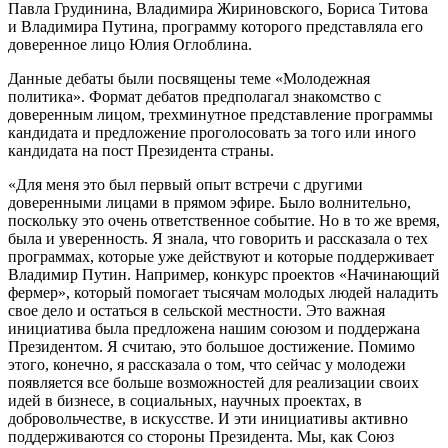
Павла Грудинина, Владимира Жириновского, Бориса Титова
и Владимира Путина, программу которого представляла его
доверенное лицо Юлия Оглоблина.
Данные дебаты были посвящены теме «Молодежная
политика». Формат дебатов предполагал знакомство с
доверенным лицом, трехминутное представление программы
кандидата и предложение проголосовать за того или иного
кандидата на пост Президента страны.
«Для меня это был первый опыт встречи с другими
доверенными лицами в прямом эфире. Было волнительно,
поскольку это очень ответственное событие. Но в то же время,
была и уверенность. Я знала, что говорить и рассказала о тех
программах, которые уже действуют и которые поддерживает
Владимир Путин. Например, конкурс проектов «Начинающий
фермер», который помогает тысячам молодых людей наладить
свое дело и остаться в сельской местности. Это важная
инициатива была предложена нашим союзом и поддержана
Президентом. Я считаю, это большое достижение. Помимо
этого, конечно, я рассказала о том, что сейчас у молодежи
появляется все больше возможностей для реализации своих
идей в бизнесе, в социальных, научных проектах, в
добровольчестве, в искусстве. И эти инициативы активно
поддерживаются со стороны Президента. Мы, как Союз