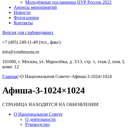
Молодёжные посланники ЦУР России 2021
Анонсы мероприятий
Новости
Фотогалерея
Контакты
Версия для слабовидящих
+7 (495) 249-11-49 (тел., факс)
info@youthrussia.ru
101000, г. Москва, ул. Маросейка, д. 3/13, стр. 1, этаж 2, пом. I,
комн. 12
Главная
>
О Национальном Совете
>
Афиша-3-1024×1024
Афиша-3-1024×1024
СТРАНИЦА НАХОДИТСЯ НА ОБНОВЛЕНИИ
О Национальном Совете
О деятельности
Руководство