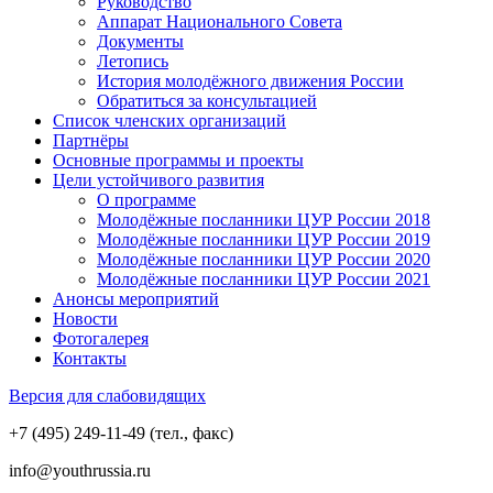
Руководство
Аппарат Национального Совета
Документы
Летопись
История молодёжного движения России
Обратиться за консультацией
Список членских организаций
Партнёры
Основные программы и проекты
Цели устойчивого развития
О программе
Молодёжные посланники ЦУР России 2018
Молодёжные посланники ЦУР России 2019
Молодёжные посланники ЦУР России 2020
Молодёжные посланники ЦУР России 2021
Анонсы мероприятий
Новости
Фотогалерея
Контакты
Версия для слабовидящих
+7 (495) 249-11-49 (тел., факс)
info@youthrussia.ru