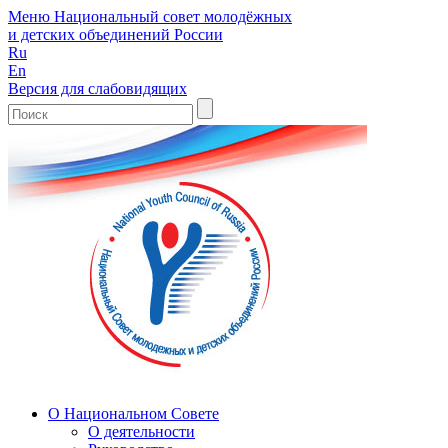
Меню
Национальный совет молодёжных
и детских объединений России
Ru
En
Версия для слабовидящих
О Национальном Совете
О деятельности