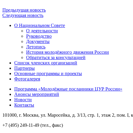
Предыдущая новость
Следующая новость
О Национальном Совете
О деятельности
Руководство
Документы
Летопись
История молодёжного движения России
Обратиться за консультацией
Список членских организаций
Партнеры
Основные программы и проекты
Фотогалерея
Программа «Молодёжные посланники ЦУР России»
Анонсы мероприятий
Новости
Контакты
101000, г. Москва, ул. Маросейка, д. 3/13, стр. 1, этаж 2, пом. I, 
+7 (495) 249-11-49 (тел., факс)