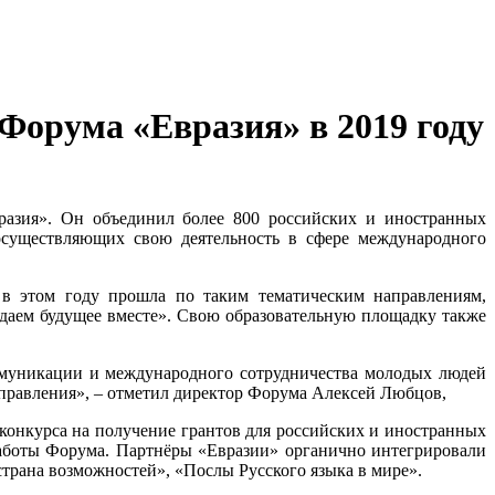
Форума «Евразия» в 2019 году
разия». Он объединил более 800 российских и иностранных
осуществляющих свою деятельность в сфере международного
в этом году прошла по таким тематическим направлениям,
здаем будущее вместе». Свою образовательную площадку также
ммуникации и международного сотрудничества молодых людей
правления», – отметил директор Форума Алексей Любцов,
 конкурса на получение грантов для российских и иностранных
 работы Форума. Партнёры «Евразии» органично интегрировали
трана возможностей», «Послы Русского языка в мире».