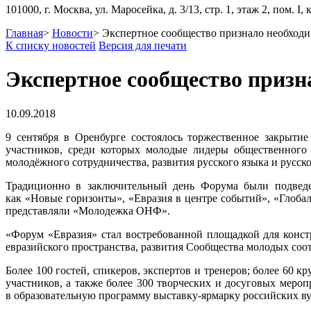
101000, г. Москва, ул. Маросейка, д. 3/13, стр. 1, этаж 2, пом. I, 
Главная
>
Новости
>
Экспертное сообщество признало необходи
К списку новостей
Версия для печати
Экспертное сообщество призн
10.09.2018
9 сентября в Оренбурге состоялось торжественное закрыти
участников, среди которых молодые лидеры общественного
молодёжного сотрудничества, развития русского языка и русск
Традиционно в заключительный день Форума были подведе
как «Новые горизонты», «Евразия в центре событий», «Глоба
представляли «Молодежка ОНФ».
«Форум «Евразия» стал востребованной площадкой для конс
евразийского пространства, развития Сообщества молодых со
Более 100 гостей, спикеров, экспертов и тренеров; более 60
участников, а также более 300 творческих и досуговых меро
в образовательную программу выставку-ярмарку российских ву