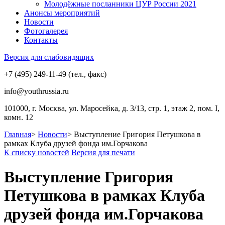
Молодёжные посланники ЦУР России 2021
Анонсы мероприятий
Новости
Фотогалерея
Контакты
Версия для слабовидящих
+7 (495) 249-11-49 (тел., факс)
info@youthrussia.ru
101000, г. Москва, ул. Маросейка, д. 3/13, стр. 1, этаж 2, пом. I,
комн. 12
Главная
>
Новости
>
Выступление Григория Петушкова в
рамках Клуба друзей фонда им.Горчакова
К списку новостей
Версия для печати
Выступление Григория
Петушкова в рамках Клуба
друзей фонда им.Горчакова