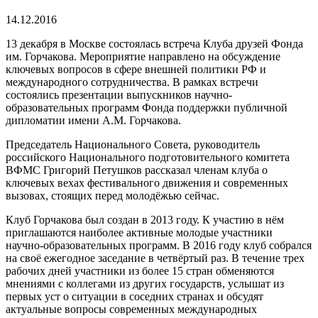
14.12.2016
13 декабря в Москве состоялась встреча Клуба друзей Фонда
им. Горчакова. Мероприятие направлено на обсуждение
ключевых вопросов в сфере внешней политики РФ и
международного сотрудничества. В рамках встречи
состоялись презентации выпускников научно-
образовательных программ Фонда поддержки публичной
дипломатии имени А.М. Горчакова.
Председатель Национального Совета, руководитель
российского Национального подготовительного комитета
ВФМС Григорий Петушков рассказал членам клуба о
ключевых вехах фестивального движения и современных
вызовах, стоящих перед молодёжью сейчас.
Клуб Горчакова был создан в 2013 году. К участию в нём
приглашаются наиболее активные молодые участники
научно-образовательных программ. В 2016 году клуб собрался
на своё ежегодное заседание в четвёртый раз. В течение трех
рабочих дней участники из более 15 стран обменяются
мнениями с коллегами из других государств, услышат из
первых уст о ситуации в соседних странах и обсудят
актуальные вопросы современных международных