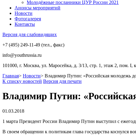
Молодёжные посланники ЦУР России 2021
Анонсы мероприятий
Новости
Фотогалерея
Контакты
Версия для слабовидящих
+7 (495) 249-11-49 (тел., факс)
info@youthrussia.ru
101000, г. Москва, ул. Маросейка, д. 3/13, стр. 1, этаж 2, пом. I, 
Главная
>
Новости
>
Владимир Путин: «Российская молодежь до
К списку новостей
Версия для печати
Владимир Путин: «Российская
01.03.2018
1 марта Президент России Владимир Путин выступил с ежего
В своем обращении к политикам глава государства коснулся в