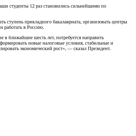
 Наши студенты 12 раз становились сильнейшими по
ь ступень прикладного бакалавриата, организовать центры
и работать в Россию.
е в ближайшие шесть лет, потребуется направить
сформировать новые налоговые условия, стабильные и
лировать экономический рост», — сказал Президент.