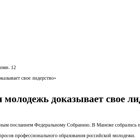
комн. 12
казывает свое лидерство»
 молодежь доказывает свое ли
дным посланием Федеральному Собранию. В Манеже собрались п
опросов профессионального образования российской молодежи.