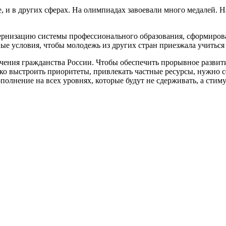
е, и в других сферах. На олимпиадах завоевали много медалей.
рнизацию системы профессионального образования, сформироват
е условия, чтобы молодежь из других стран приезжала учиться 
ения гражданства России. Чтобы обеспечить прорывное развити
ко выстроить приоритеты, привлекать частные ресурсы, нужно 
лнение на всех уровнях, которые будут не сдерживать, а стиму