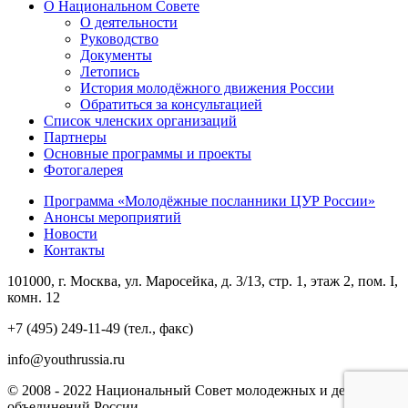
О Национальном Совете
О деятельности
Руководство
Документы
Летопись
История молодёжного движения России
Обратиться за консультацией
Список членских организаций
Партнеры
Основные программы и проекты
Фотогалерея
Программа «Молодёжные посланники ЦУР России»
Анонсы мероприятий
Новости
Контакты
101000, г. Москва, ул. Маросейка, д. 3/13, стр. 1, этаж 2, пом. I,
комн. 12
+7 (495) 249-11-49 (тел., факс)
info@youthrussia.ru
© 2008 - 2022 Национальный Совет молодежных и детских
объединений России.