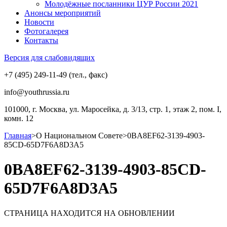
Молодёжные посланники ЦУР России 2021
Анонсы мероприятий
Новости
Фотогалерея
Контакты
Версия для слабовидящих
+7 (495) 249-11-49 (тел., факс)
info@youthrussia.ru
101000, г. Москва, ул. Маросейка, д. 3/13, стр. 1, этаж 2, пом. I,
комн. 12
Главная
>
О Национальном Совете
>
0BA8EF62-3139-4903-
85CD-65D7F6A8D3A5
0BA8EF62-3139-4903-85CD-
65D7F6A8D3A5
СТРАНИЦА НАХОДИТСЯ НА ОБНОВЛЕНИИ