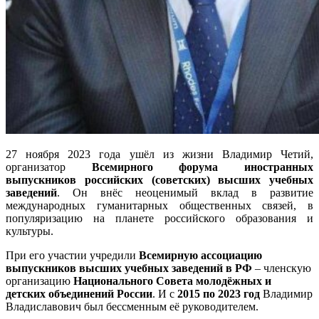
27 ноября 2023 года ушёл из жизни Владимир Четий,
организатор
Всемирного форума иностранных
выпускников российских (советских) высших учебных
заведений
. Он внёс неоценимый вклад в развитие
международных гуманитарных общественных связей, в
популяризацию на планете российского образования и
культуры.
При его участии учредили
Всемирную ассоциацию
выпускников высших учебных заведений в РФ
– членскую
организацию
Национального Совета молодёжных и
детских объединений России
. И с
2015 по 2023 год
Владимир
Владиславович был бессменным её руководителем.