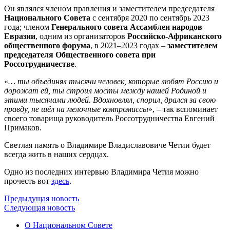
Он являлся членом правления и заместителем председателя
Национального Совета
с сентября 2020 по сентябрь 2023
года; членом
Генерального совета Ассамблеи народов
Евразии
, одним из организаторов
Российско-Африканского
общественного форума
, в 2021–2023 годах –
заместителем
председателя Общественного совета при
Россотрудничестве
.
«
… ты объединял тысячи человек, которые любят Россию и
дорожат ей, ты строил мосты между нашей Родиной и
этими тысячами людей. Вдохновлял, спорил, дрался за свою
правду, не шёл на мелочные компромиссы
», – так вспоминает
своего товарища руководитель Россотрудничества Евгений
Примаков.
Светлая память о Владимире Владиславовиче Четии будет
всегда жить в наших сердцах.
Одно из последних интервью Владимира Четия можно
прочесть вот
здесь
.
Предыдущая новость
Следующая новость
О Национальном Совете