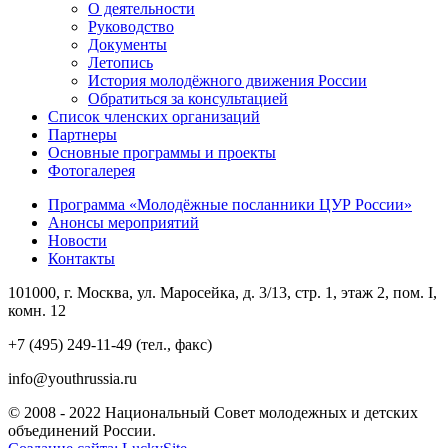
О деятельности
Руководство
Документы
Летопись
История молодёжного движения России
Обратиться за консультацией
Список членских организаций
Партнеры
Основные программы и проекты
Фотогалерея
Программа «Молодёжные посланники ЦУР России»
Анонсы мероприятий
Новости
Контакты
101000, г. Москва, ул. Маросейка, д. 3/13, стр. 1, этаж 2, пом. I,
комн. 12
+7 (495) 249-11-49 (тел., факс)
info@youthrussia.ru
© 2008 - 2022 Национальный Совет молодежных и детских
объединений России.