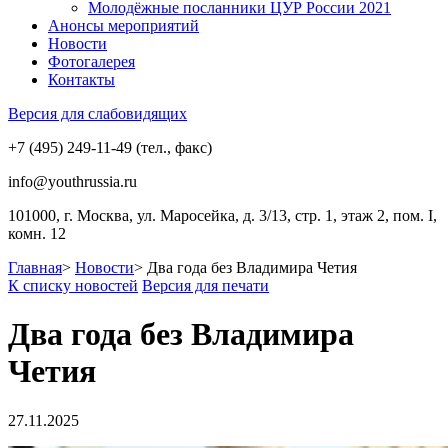
Молодёжные посланники ЦУР России 2021
Анонсы мероприятий
Новости
Фотогалерея
Контакты
Версия для слабовидящих
+7 (495) 249-11-49 (тел., факс)
info@youthrussia.ru
101000, г. Москва, ул. Маросейка, д. 3/13, стр. 1, этаж 2, пом. I,
комн. 12
Главная
>
Новости
>
Два года без Владимира Четия
К списку новостей
Версия для печати
Два года без Владимира
Четия
27.11.2025