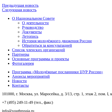
Предыдущая новость
Следующая новость
О Национальном Совете
О деятельности
Руководство
Документы
Летопись
История молодёжного движения России
Обратиться за консультацией
Список членских организаций
Партнеры
Основные программы и проекты
Фотогалерея
Программа «Молодёжные посланники ЦУР России»
Анонсы мероприятий
Новости
Контакты
101000, г. Москва, ул. Маросейка, д. 3/13, стр. 1, этаж 2, пом. I, 
+7 (495) 249-11-49 (тел., факс)
info@youthrussia.ru