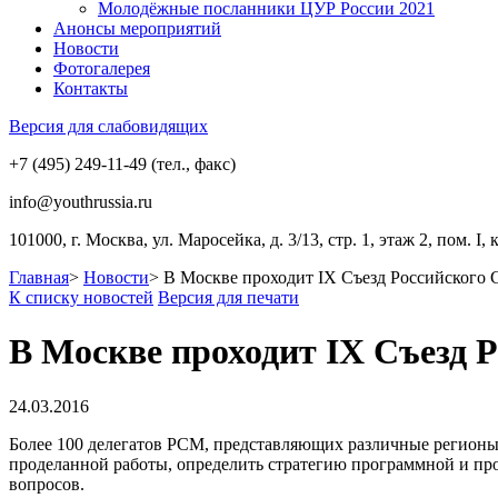
Молодёжные посланники ЦУР России 2021
Анонсы мероприятий
Новости
Фотогалерея
Контакты
Версия для слабовидящих
+7 (495) 249-11-49 (тел., факс)
info@youthrussia.ru
101000, г. Москва, ул. Маросейка, д. 3/13, стр. 1, этаж 2, пом. I, 
Главная
>
Новости
>
В Москве проходит IX Съезд Российского
К списку новостей
Версия для печати
В Москве проходит IX Съезд 
24.03.2016
Более 100 делегатов РСМ, представляющих различные регионы 
проделанной работы, определить стратегию программной и про
вопросов.