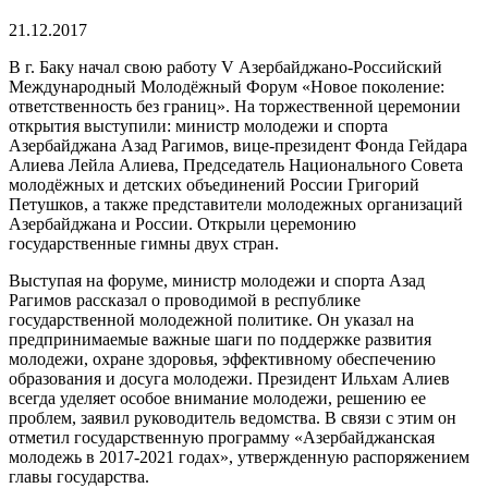
21.12.2017
В г. Баку начал свою работу V Азербайджано-Российский
Международный Молодёжный Форум «Новое поколение:
ответственность без границ». На торжественной церемонии
открытия выступили: министр молодежи и спорта
Азербайджана Азад Рагимов, вице-президент Фонда Гейдара
Алиева Лейла Алиева, Председатель Национального Совета
молодёжных и детских объединений России Григорий
Петушков, а также представители молодежных организаций
Азербайджана и России. Открыли церемонию
государственные гимны двух стран.
Выступая на форуме, министр молодежи и спорта Азад
Рагимов рассказал о проводимой в республике
государственной молодежной политике. Он указал на
предпринимаемые важные шаги по поддержке развития
молодежи, охране здоровья, эффективному обеспечению
образования и досуга молодежи. Президент Ильхам Алиев
всегда уделяет особое внимание молодежи, решению ее
проблем, заявил руководитель ведомства. В связи с этим он
отметил государственную программу «Азербайджанская
молодежь в 2017-2021 годах», утвержденную распоряжением
главы государства.