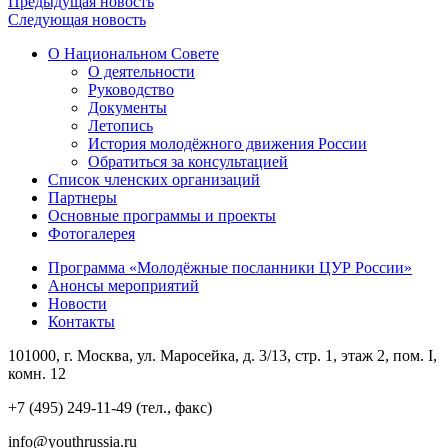
Предыдущая новость
Следующая новость
О Национальном Совете
О деятельности
Руководство
Документы
Летопись
История молодёжного движения России
Обратиться за консультацией
Список членских организаций
Партнеры
Основные программы и проекты
Фотогалерея
Программа «Молодёжные посланники ЦУР России»
Анонсы мероприятий
Новости
Контакты
101000, г. Москва, ул. Маросейка, д. 3/13, стр. 1, этаж 2, пом. I,
комн. 12
+7 (495) 249-11-49 (тел., факс)
info@youthrussia.ru