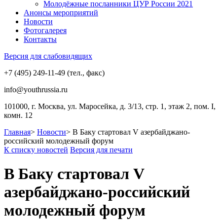
Молодёжные посланники ЦУР России 2021
Анонсы мероприятий
Новости
Фотогалерея
Контакты
Версия для слабовидящих
+7 (495) 249-11-49 (тел., факс)
info@youthrussia.ru
101000, г. Москва, ул. Маросейка, д. 3/13, стр. 1, этаж 2, пом. I,
комн. 12
Главная
>
Новости
>
В Баку стартовал V азербайджано-
российский молодежный форум
К списку новостей
Версия для печати
В Баку стартовал V
азербайджано-российский
молодежный форум